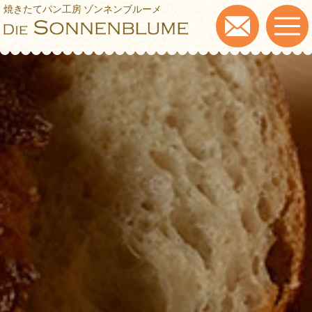
焼きたてパン工房 ゾンネンブルーメ