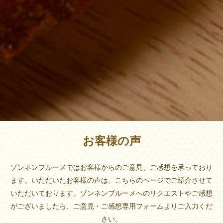
お客様の声
ゾンネンブルーメではお客様からのご意見、ご感想を承っており
ます。
いただいたお客様の声は、こちらのページでご紹介させて
いただいております。
ゾンネンブルーメへのリクエストやご感想
がございましたら、
ご意見・ご感想専用フォームよりご入力くだ
さい。